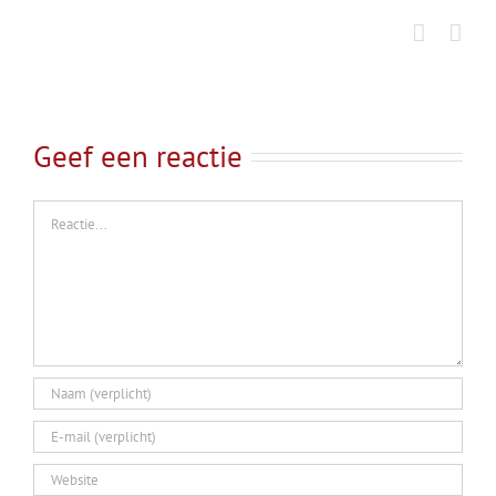
Ga
naar
inhoud
Geef een reactie
Reactie