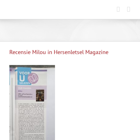
Ga
naar
inhoud
Recensie Milou in Hersenletsel Magazine